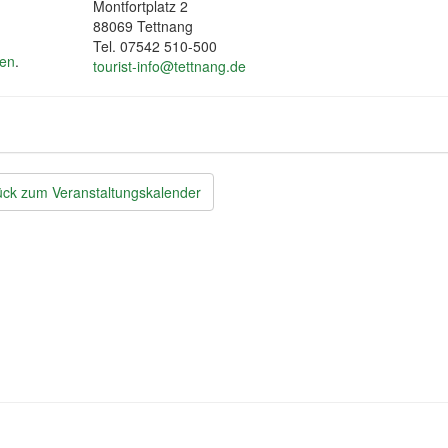
Montfortplatz 2
88069 Tettnang
Tel. 07542 510-500
len
.
tourist-info@tettnang.de
ck zum Veranstaltungskalender