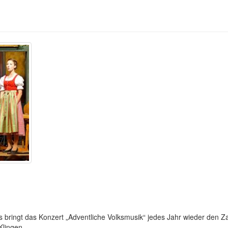
 bringt das Konzert „Adventliche Volksmusik“ jedes Jahr wieder den Z
Klingen.