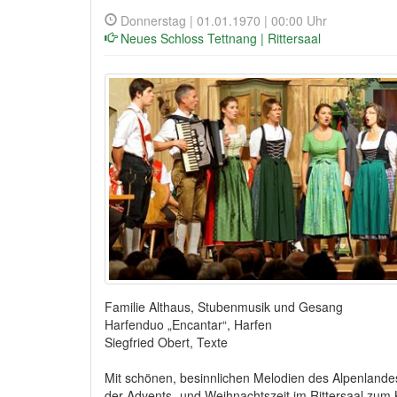
Donnerstag | 01.01.1970 | 00:00 Uhr
Neues Schloss Tettnang | Rittersaal
Familie Althaus, Stubenmusik und Gesang
Harfenduo „Encantar“, Harfen
Siegfried Obert, Texte
Mit schönen, besinnlichen Melodien des Alpenlandes
der Advents- und Weihnachtszeit im Rittersaal zum 