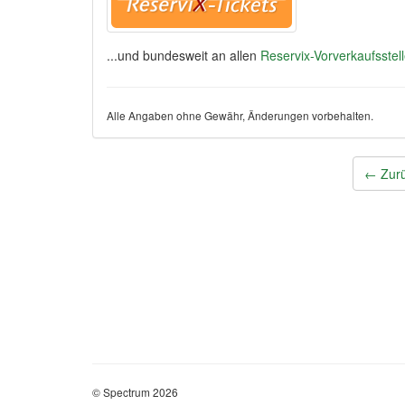
...und bundesweit an allen
Reservix-Vorverkaufsstel
Alle Angaben ohne Gewähr, Änderungen vorbehalten.
Post
←
Zurü
navigation
© Spectrum 2026