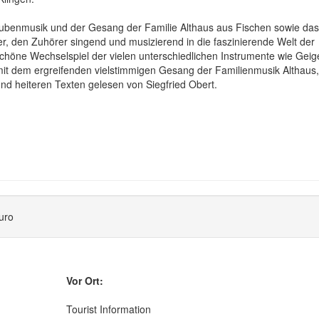
 Stubenmusik und der Gesang der Familie Althaus aus Fischen sowie das
, den Zuhörer singend und musizierend in die faszinierende Welt der
schöne Wechselspiel der vielen unterschiedlichen Instrumente wie Geig
mit dem ergreifenden vielstimmigen Gesang der Familienmusik Althaus,
nd heiteren Texten gelesen von Siegfried Obert.
uro
Vor Ort:
Tourist Information