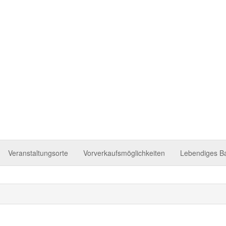
 Tettnang
Veranstaltungsorte
Vorverkaufsmöglichkeiten
Lebendiges B