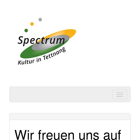
Spectrum | Kultur in
Tettnang
Wir freuen uns auf