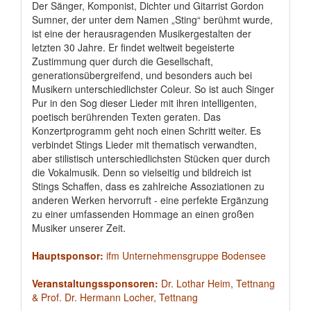
Der Sänger, Komponist, Dichter und Gitarrist Gordon
Sumner, der unter dem Namen „Sting“ berühmt wurde,
ist eine der herausragenden Musikergestalten der
letzten 30 Jahre. Er findet weltweit begeisterte
Zustimmung quer durch die Gesellschaft,
generationsübergreifend, und besonders auch bei
Musikern unterschiedlichster Coleur. So ist auch Singer
Pur in den Sog dieser Lieder mit ihren intelligenten,
poetisch berührenden Texten geraten. Das
Konzertprogramm geht noch einen Schritt weiter. Es
verbindet Stings Lieder mit thematisch verwandten,
aber stilistisch unterschiedlichsten Stücken quer durch
die Vokalmusik. Denn so vielseitig und bildreich ist
Stings Schaffen, dass es zahlreiche Assoziationen zu
anderen Werken hervorruft - eine perfekte Ergänzung
zu einer umfassenden Hommage an einen großen
Musiker unserer Zeit.
Hauptsponsor:
ifm Unternehmensgruppe Bodensee
Veranstaltungssponsoren:
Dr. Lothar Heim, Tettnang
& Prof. Dr. Hermann Locher, Tettnang