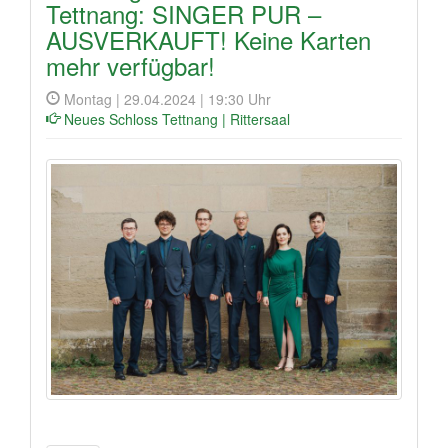
Tettnang: SINGER PUR –
AUSVERKAUFT! Keine Karten
mehr verfügbar!
Montag | 29.04.2024 | 19:30 Uhr
Neues Schloss Tettnang | Rittersaal