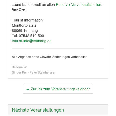
...und bundesweit an allen
Reservix-Vorverkaufsstellen
.
Vor Ort:
Tourist Information
Montfortplatz 2
88069 Tettnang
Tel. 07542 510-500
tourist-info@tettnang.de
Alle Angaben ohne Gewähr, Änderungen vorbehalten.
Bildquelle:
Singer Pur - Peter Steinheisser
Post
←
Zurück zum Veranstaltungskalender
navigation
Nächste Veranstaltungen