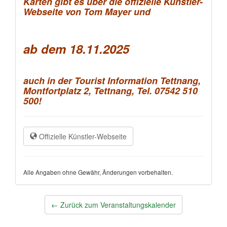
Karten gibt es über die offizielle Künstler-
Webseite von Tom Mayer und
ab dem 18.11.2025
auch in der Tourist Information Tettnang,
Montfortplatz 2, Tettnang, Tel. 07542 510
500!
Offizielle Künstler-Webseite
Alle Angaben ohne Gewähr, Änderungen vorbehalten.
Post
←
Zurück zum Veranstaltungskalender
navigation