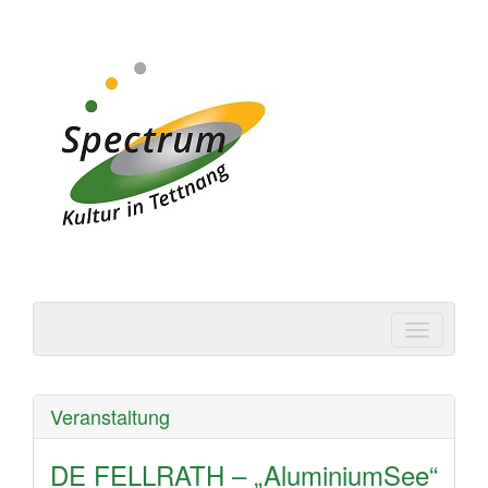
Spectrum | Kultur in
Tettnang
Veranstaltung
DE FELLRATH – „AluminiumSee“