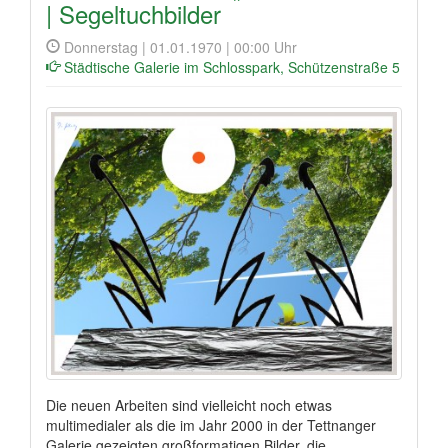
| Segeltuchbilder
Donnerstag | 01.01.1970 | 00:00 Uhr
Städtische Galerie im Schlosspark, Schützenstraße 5
Die neuen Arbeiten sind vielleicht noch etwas
multimedialer als die im Jahr 2000 in der Tettnanger
Galerie gezeigten großformatigen Bilder, die