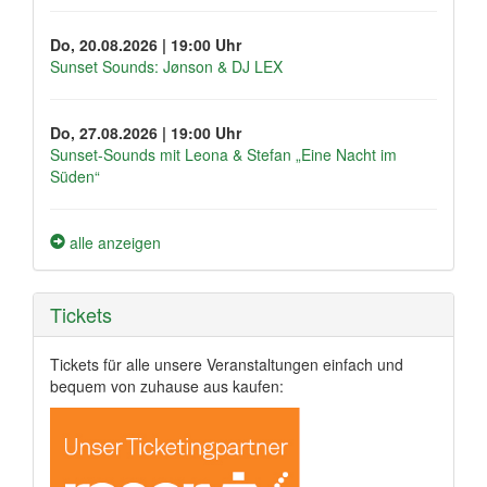
Do, 20.08.2026 | 19:00 Uhr
Sunset Sounds: Jønson & DJ LEX
Do, 27.08.2026 | 19:00 Uhr
Sunset-Sounds mit Leona & Stefan „Eine Nacht im
Süden“
alle anzeigen
Tickets
Tickets für alle unsere Veranstaltungen einfach und
bequem von zuhause aus kaufen: