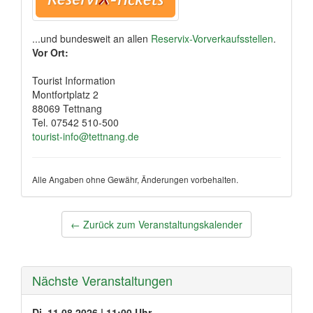
...und bundesweit an allen
Reservix-Vorverkaufsstellen
.
Vor Ort:
Tourist Information
Montfortplatz 2
88069 Tettnang
Tel. 07542 510-500
tourist-info@tettnang.de
Alle Angaben ohne Gewähr, Änderungen vorbehalten.
Post
←
Zurück zum Veranstaltungskalender
navigation
Nächste Veranstaltungen
Di, 11.08.2026 | 11:00 Uhr