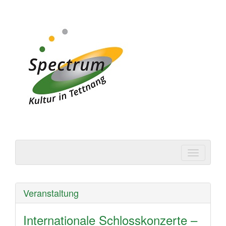
Spectrum | Kultur in
Tettnang
Veranstaltung
Internationale Schlosskonzerte –