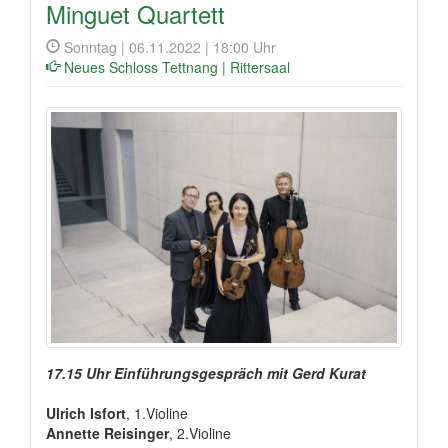
Minguet Quartett
Sonntag | 06.11.2022 | 18:00 Uhr
Neues Schloss Tettnang | Rittersaal
17.15 Uhr Einführungsgespräch mit Gerd Kurat
Ulrich Isfort
, 1.Violine
Annette Reisinger
, 2.Violine