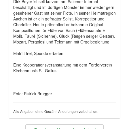
Dirk Beyer ist seit kurzem am Salemer Internat
beschäftigt und im dortigen Münster immer wieder gern
gesehener Gast mit seiner Flöte. In seiner Heimatregion
Aachen ist er ein gefragter Solist, Korrepetitor und
Chorleiter. Heute präsentiert er bekannte Original-
Kompositionen für Flöte von Bach (Flötensonate E-
Moll), Fauré (Sicilienne), Gluck (Reigen seliger Geister),
Mozart, Pergolesi und Telemann mit Orgelbegleitung.
Eintritt frei, Spende erbeten
Eine Kooperationsveranstaltung mit dem Förderverein
Kirchenmusik St. Gallus
Foto: Patrick Brugger
Alle Angaben ohne Gewähr, Änderungen vorbehalten.