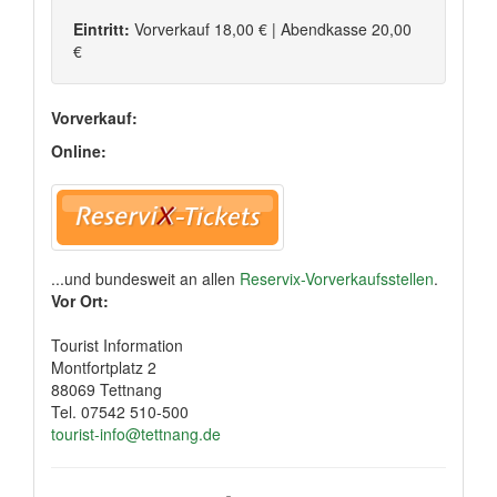
Eintritt:
Vorverkauf 18,00 € | Abendkasse 20,00
€
Vorverkauf:
Online:
...und bundesweit an allen
Reservix-Vorverkaufsstellen
.
Vor Ort:
Tourist Information
Montfortplatz 2
88069 Tettnang
Tel. 07542 510-500
tourist-info@tettnang.de