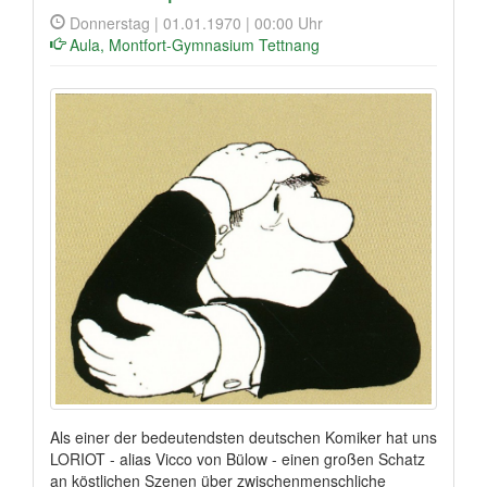
Donnerstag | 01.01.1970 | 00:00 Uhr
Aula, Montfort-Gymnasium Tettnang
Als einer der bedeutendsten deutschen Komiker hat uns
LORIOT - alias Vicco von Bülow - einen großen Schatz
an köstlichen Szenen über zwischenmenschliche