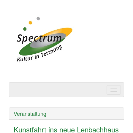
Spectrum | Kultur in
Tettnang
Veranstaltung
Kunstfahrt ins neue Lenbachhaus