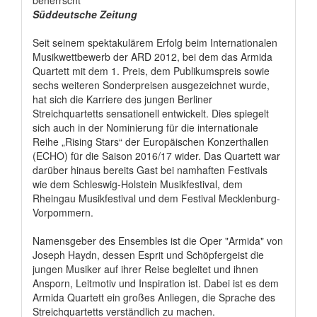
Süddeutsche Zeitung
Seit seinem spektakulärem Erfolg beim Internationalen
Musikwettbewerb der ARD 2012, bei dem das Armida
Quartett mit dem 1. Preis, dem Publikumspreis sowie
sechs weiteren Sonderpreisen ausgezeichnet wurde,
hat sich die Karriere des jungen Berliner
Streichquartetts sensationell entwickelt. Dies spiegelt
sich auch in der Nominierung für die internationale
Reihe „Rising Stars“ der Europäischen Konzerthallen
(ECHO) für die Saison 2016/17 wider. Das Quartett war
darüber hinaus bereits Gast bei namhaften Festivals
wie dem Schleswig-Holstein Musikfestival, dem
Rheingau Musikfestival und dem Festival Mecklenburg-
Vorpommern.
Namensgeber des Ensembles ist die Oper "Armida" von
Joseph Haydn, dessen Esprit und Schöpfergeist die
jungen Musiker auf ihrer Reise begleitet und ihnen
Ansporn, Leitmotiv und Inspiration ist. Dabei ist es dem
Armida Quartett ein großes Anliegen, die Sprache des
Streichquartetts verständlich zu machen.