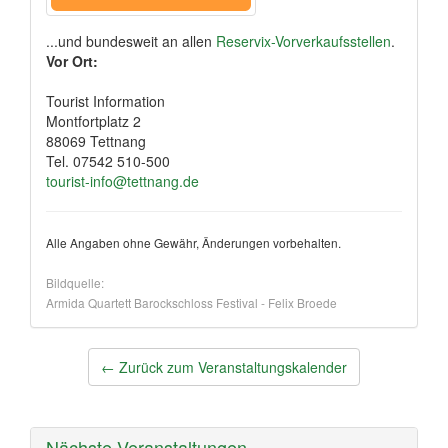
...und bundesweit an allen
Reservix-Vorverkaufsstellen
.
Vor Ort:
Tourist Information
Montfortplatz 2
88069 Tettnang
Tel. 07542 510-500
tourist-info@tettnang.de
Alle Angaben ohne Gewähr, Änderungen vorbehalten.
Bildquelle:
Armida Quartett Barockschloss Festival - Felix Broede
Post
←
Zurück zum Veranstaltungskalender
navigation
Nächste Veranstaltungen