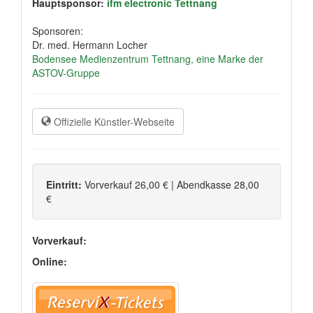
Hauptsponsor:
ifm electronic Tettnang
Sponsoren:
Dr. med. Hermann Locher
Bodensee Medienzentrum Tettnang, eine Marke der
ASTOV-Gruppe
Offizielle Künstler-Webseite
Eintritt:
Vorverkauf 26,00 € | Abendkasse 28,00
€
Vorverkauf:
Online: