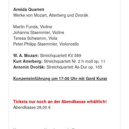
Armida Quartett
Werke von Mozart, Atterberg und Dvorák
Martin Funda, Violine
Johanna Staemmler, Violine
Teresa Schwamm, Viola
Peter-Philipp Staemmler, Violoncello
W. A. Mozart:
Streichquartett KV 589
Kurt Atterberg:
Streichquartett Nr. 2 h-moll op. 11
Antonín Dvořák:
Streichquartett As-Dur op. 105
Konzerteinführung um 17:00 Uhr mit Gerd Kurat
Tickets nur noch an der Abendkasse erhältlich!
Abendkasse 28,00 €