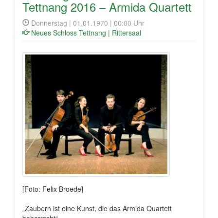
Tettnang 2016 – Armida Quartett
Donnerstag | 01.01.1970 | 00:00 Uhr
Neues Schloss Tettnang | Rittersaal
[Foto: Felix Broede]
„Zaubern ist eine Kunst, die das Armida Quartett
beherrscht“