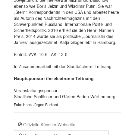
Sowjetunion. Sie interviewte Michail Gorbatschow
ebenso wie Boris Jelzin und Wladimir Putin. Sie war
„Stern“-Korrespondentin in den USA und arbeitet heute
als Autorin des Nachrichtenmagazins mit den
Schwerpunkten Russland, Internationale Politik und
Sicherheitspolitik. 2010 erhielt sie den Henri-Nannen-
Preis, 2014 wurde sie als politische „Journalistin des
Jahres“ ausgezeichnet. Katja Gloger lebt in Hamburg.
Eintritt: VVK: 10 € ; AK: 12 €
In Zusammenarbeit mit der Stadtbücherei Tettnang
Hauptsponsor: ifm electronic Tettnang
Veranstaltungssponsor:
Staatliche Schlösser und Gärten Baden-Württemberg
Foto: Hans-Jürgen Burkard
Offizielle Künstler-Webseite