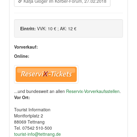
Katja Gloger im Körber-Forum, 27.02.2018
Eintritt:
VVK: 10 € ; AK: 12 €
Vorverkauf:
Online:
...und bundesweit an allen
Reservix-Vorverkaufsstellen
.
Vor Ort:
Tourist Information
Montfortplatz 2
88069 Tettnang
Tel. 07542 510-500
tourist-info@tettnang.de