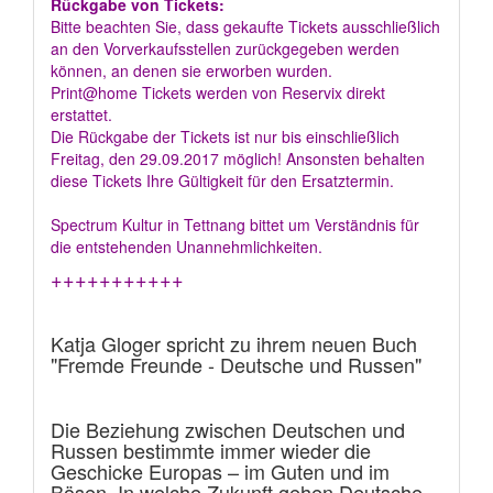
Rückgabe von Tickets:
Bitte beachten Sie, dass gekaufte Tickets ausschließlich
an den Vorverkaufsstellen zurückgegeben werden
können, an denen sie erworben wurden.
Print@home Tickets werden von Reservix direkt
erstattet.
Die Rückgabe der Tickets ist nur bis einschließlich
Freitag, den 29.09.2017 möglich! Ansonsten behalten
diese Tickets Ihre Gültigkeit für den Ersatztermin.
Spectrum Kultur in Tettnang bittet um Verständnis für
die entstehenden Unannehmlichkeiten.
+++++++++++
Katja Gloger spricht zu ihrem neuen Buch
"Fremde Freunde - Deutsche und Russen"
Die Beziehung zwischen Deutschen und
Russen bestimmte immer wieder die
Geschicke Europas – im Guten und im
Bösen. In welche Zukunft gehen Deutsche