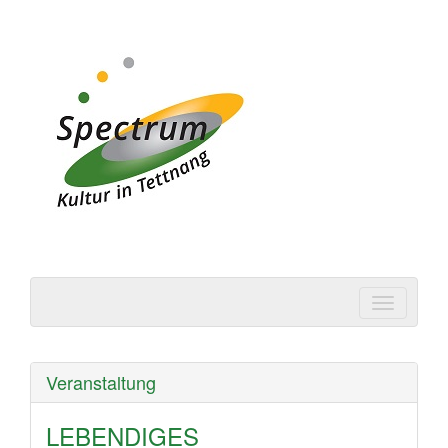
Spectrum | Kultur in
Tettnang
Veranstaltung
LEBENDIGES