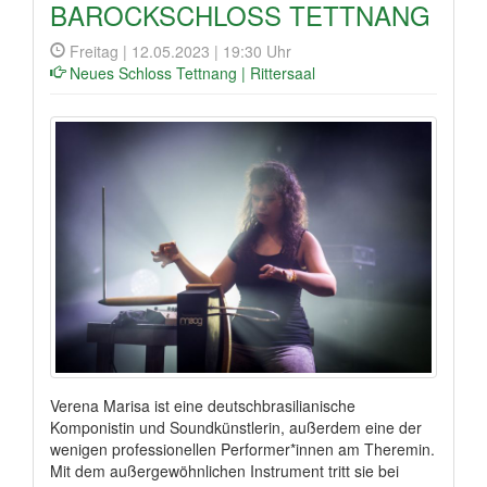
BAROCKSCHLOSS TETTNANG
Freitag | 12.05.2023 | 19:30 Uhr
Neues Schloss Tettnang | Rittersaal
Verena Marisa ist eine deutschbrasilianische
Komponistin und Soundkünstlerin, außerdem eine der
wenigen professionellen Performer*innen am Theremin.
Mit dem außergewöhnlichen Instrument tritt sie bei