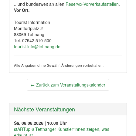
...und bundesweit an allen
Reservix-Vorverkaufsstellen
.
Vor Ort:
Tourist Information
Montfortplatz 2
88069 Tettnang
Tel. 07542 510-500
tourist-info@tettnang.de
Alle Angaben ohne Gewähr, Änderungen vorbehalten.
Post
←
Zurück zum Veranstaltungskalender
navigation
Nächste Veranstaltungen
Sa, 08.08.2026 | 10:00 Uhr
stARTup 6 Tettnanger Künstler*innen zeigen, was
erlaubt ist