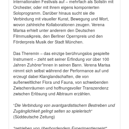
internationalen Festivals auf – mehrfach als Solistin mit
Orchester, oder mit ihrem eigens komponierten
Soloprogramm. Darüber hinaus sucht sie die
Verbindung mit visueller Kunst, Bewegung und Wort,
wovon zahlreiche Kollaborationen zeugen. Verena
Marisa erhielt unter anderem den Deutschen
Filmmusikpreis, den Berliner Opernpreis und den
Förderpreis Musik der Stadt München.
Das Theremin – das einzige berührungslos gespielte
Instrument – zieht seit seiner Erfindung vor über 100
Jahren Zuhörer*innen in seinen Bann. Verena Marisa
nimmt sich selbst während der Performance auf und
erzeugt dabei Klanglandschaften, die von
außerweltlicher Flora und Fauna, von schwebenden
Zwischenräumen und hoffnungsvoller Transzendenz
zwischen Erlösung und Albtraum erzählen.
“
Die Verbindung von avantgardistischem Bestreben und
Zugänglichkeit gelingt selten so spielerisch
“
(Süddeutsche Zeitung)
"getrieben von überbordendem Experimentiergeist"