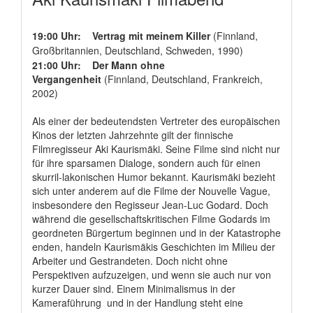
19:00 Uhr: Vertrag mit meinem Killer
(Finnland,
Großbritannien, Deutschland, Schweden, 1990)
21:00 Uhr: Der Mann ohne
Vergangenheit
(Finnland, Deutschland, Frankreich,
2002)
Als einer der bedeutendsten Vertreter des europäischen
Kinos der letzten Jahrzehnte gilt der finnische
Filmregisseur Aki Kaurismäki. Seine Filme sind nicht nur
für ihre sparsamen Dialoge, sondern auch für einen
skurril-lakonischen Humor bekannt. Kaurismäki bezieht
sich unter anderem auf die Filme der Nouvelle Vague,
insbesondere den Regisseur Jean-Luc Godard. Doch
während die gesellschaftskritischen Filme Godards im
geordneten Bürgertum beginnen und in der Katastrophe
enden, handeln Kaurismäkis Geschichten im Milieu der
Arbeiter und Gestrandeten. Doch nicht ohne
Perspektiven aufzuzeigen, und wenn sie auch nur von
kurzer Dauer sind. Einem Minimalismus in der
Kameraführung und in der Handlung steht eine