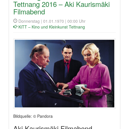
Tettnang 2016 – Aki Kaurismäki
Filmabend
Donnerstag | 01.01.1970 | 00:00 Uhr
KiTT – Kino und Kleinkunst Tettnang
Bildquelle: © Pandora
Aki Kaurismäki Filmabend