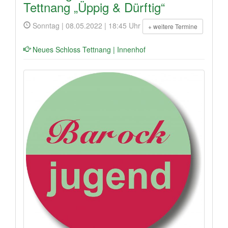
Tettnang „Üppig & Dürftig“
Sonntag | 08.05.2022 | 18:45 Uhr
+ weitere Termine
Neues Schloss Tettnang | Innenhof