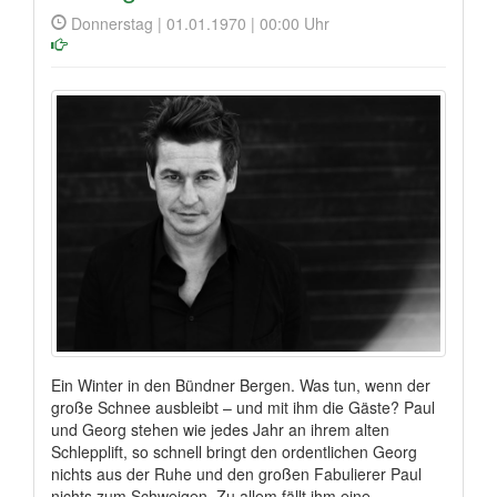
Donnerstag | 01.01.1970 | 00:00 Uhr
Ein Winter in den Bündner Bergen. Was tun, wenn der
große Schnee ausbleibt – und mit ihm die Gäste? Paul
und Georg stehen wie jedes Jahr an ihrem alten
Schlepplift, so schnell bringt den ordentlichen Georg
nichts aus der Ruhe und den großen Fabulierer Paul
nichts zum Schweigen. Zu allem fällt ihm eine