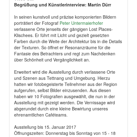
Begrüßung und Künstlerinterview: Martin Dürr
In seinen kunstvoll und präzise komponierten Bildern
porträtiert der Fotograf
Peter Untermaierhofer
verlassene Orte jenseits der gängigen Lost Places-
Klischees. Er führt mit Licht und gezielt gesetzten
Farben durch die Weite der Architektur bis in die Details
der Texturen. So öffnet er Resonanzräume für die
Fantasie des Betrachters und regt zum Nach­den­ken
über Schön­heit und Ver­gäng­lich­keit an.
Erweitert wird die Ausstellung durch verlassene Orte
und Szenen aus Tettnang und Umgebung. Hierzu
hatten wir fotobegeisterte Teilnehmer aus der Region
aufgerufen, selbst Bilder einzusenden. Aus diesen
haben wir 10 Fotografien ausgewählt, die nun in der
Ausstellung mit gezeigt werden. Die Vernissage wird
abgerundet durch eine kleine Bewirtung unseres
ehrenamtlichen Caféteams.
Ausstellung bis 15. Januar 2017
Öffnungszeiten: Donnerstag bis Sonntag von 15 - 18