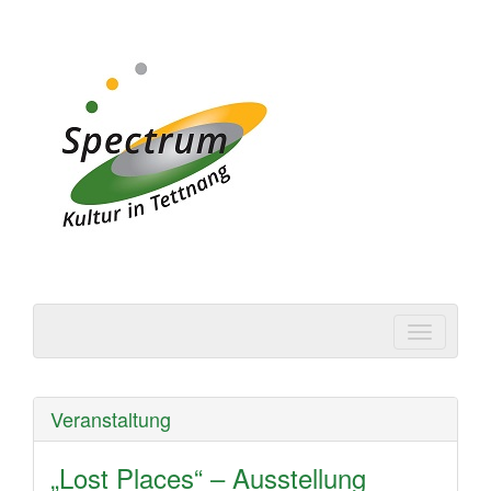
Spectrum | Kultur in
Tettnang
Veranstaltung
„Lost Places“ – Ausstellung