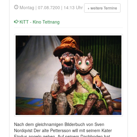
Montag | 07.08.7200 | 14:13 Uhr
+ weitere Termine
KiTT - Kino Tettnang
Nach dem gleichnamigen Bilderbuch von Sven
Nordqvist Der alte Pettersson will mit seinem Kater
Findus angeln gehen. Auf seinem Dachboden hat