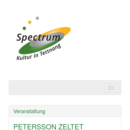
Spectrum | Kultur in
Tettnang
Veranstaltung
PETERSSON ZELTET