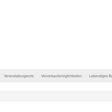
 Tettnang
Veranstaltungsorte
Vorverkaufsmöglichkeiten
Lebendiges B