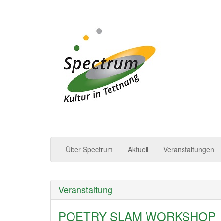
Spectrum | Kultur in
Über Spectrum
Aktuell
Veranstaltungen
Veranstaltung
POETRY SLAM WORKSHOP