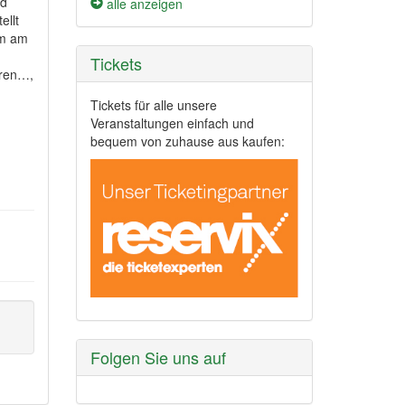
nd
alle anzeigen
ellt
am am
Tickets
oren…,
Tickets für alle unsere
Veranstaltungen einfach und
bequem von zuhause aus kaufen:
Folgen Sie uns auf