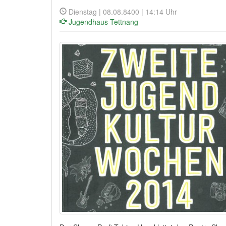
Dienstag | 08.08.8400 | 14:14 Uhr
Jugendhaus Tettnang