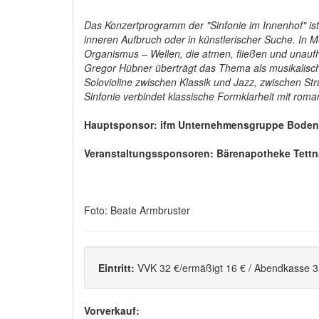
Das Konzertprogramm der "Sinfonie im Innenhof" ist a
inneren Aufbruch oder in künstlerischer Suche. In
Organismus – Wellen, die atmen, fließen und unauf
Gregor Hübner überträgt das Thema als musikalisch
Solovioline zwischen Klassik und Jazz, zwischen St
Sinfonie verbindet klassische Formklarheit mit roma
Hauptsponsor: ifm Unternehmensgruppe Bode
Veranstaltungssponsoren: Bärenapotheke Tettn
Foto: Beate Armbruster
Eintritt:
VVK 32 €/ermäßigt 16 € / Abendkasse 3
Vorverkauf: