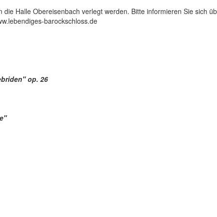
 die Halle Obereisenbach verlegt werden. Bitte informieren Sie sich ü
www.lebendiges-barockschloss.de
briden" op. 26
e"