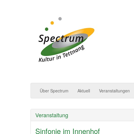
Spectrum | Kultur in
Über Spectrum
Aktuell
Veranstaltungen
Veranstaltung
Sinfonie im Innenhof