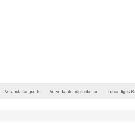
 Tettnang
Veranstaltungsorte
Vorverkaufsmöglichkeiten
Lebendiges B