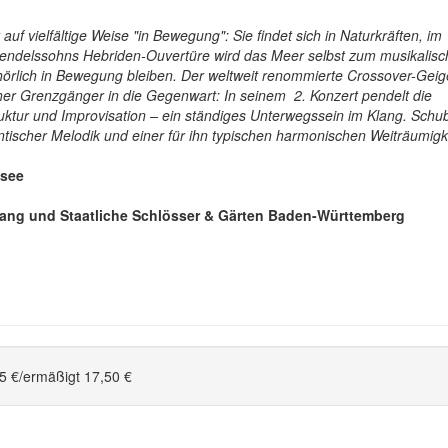
uf vielfältige Weise "in Bewegung": Sie findet sich in Naturkräften, im
 Mendelssohns Hebriden-Ouvertüre wird das Meer selbst zum musikalis
hörlich in Bewegung bleiben. Der weltweit renommierte Crossover-Geig
er Grenzgänger in die Gegenwart: In seinem 2. Konzert pendelt die
ruktur und Improvisation – ein ständiges Unterwegssein im Klang. Schu
ntischer Melodik und einer für ihn typischen harmonischen Weiträumigke
nsee
ang und Staatliche Schlösser & Gärten Baden-Württemberg
5 €/ermäßigt 17,50 €