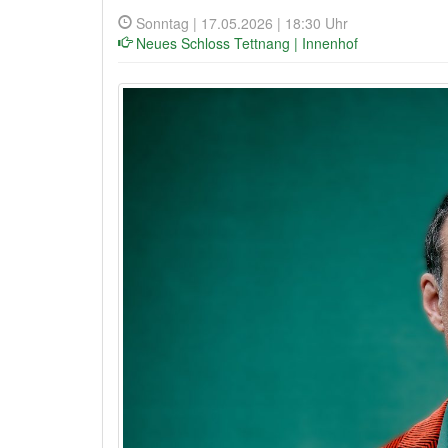
Sonntag | 17.05.2026 | 18:30 Uhr
Neues Schloss Tettnang | Innenhof