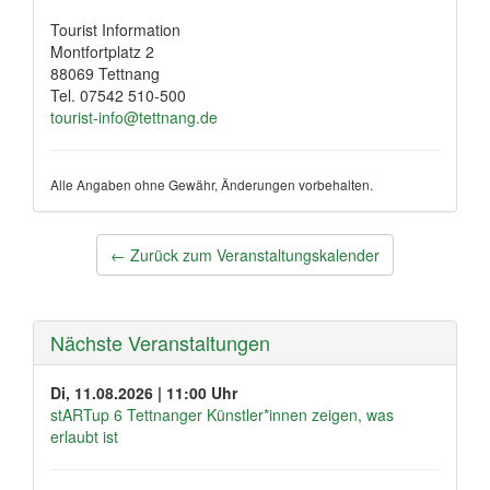
Tourist Information
Montfortplatz 2
88069 Tettnang
Tel. 07542 510-500
tourist-info@tettnang.de
Alle Angaben ohne Gewähr, Änderungen vorbehalten.
Post
←
Zurück zum Veranstaltungskalender
navigation
Nächste Veranstaltungen
Di, 11.08.2026 | 11:00 Uhr
stARTup 6 Tettnanger Künstler*innen zeigen, was
erlaubt ist