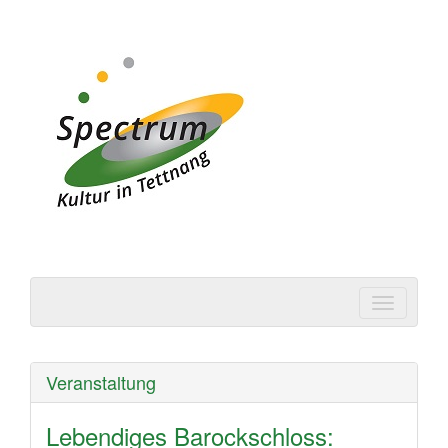
Spectrum | Kultur in
Tettnang
Veranstaltung
Lebendiges Barockschloss: